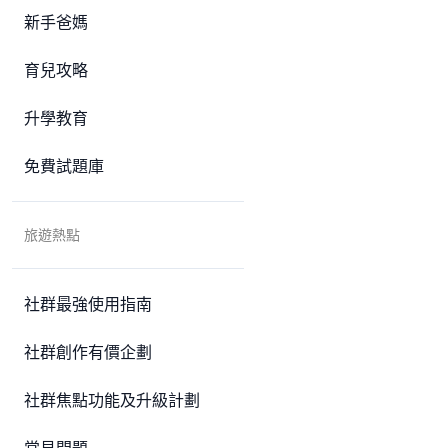
新手爸媽
育兒攻略
升學教育
免費試題庫
旅遊熱點
社群最強使用指南
社群創作有價企劃
社群焦點功能及升級計劃