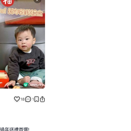
Next slide
18
1
係過年送禮首選!