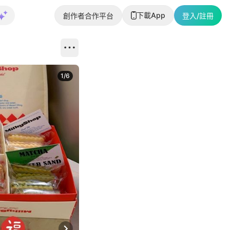
下載App
創作者合作平台
登入/註冊
1
/
6