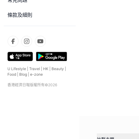
常見問題
條款及細則
U Lifestyle
|
Travel
|
HK
|
Beauty
|
Food
|
Blog
|
e-zone
香港經濟日報版權所有©
2026