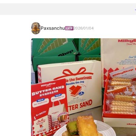
Paxsanchu
2026/01/04