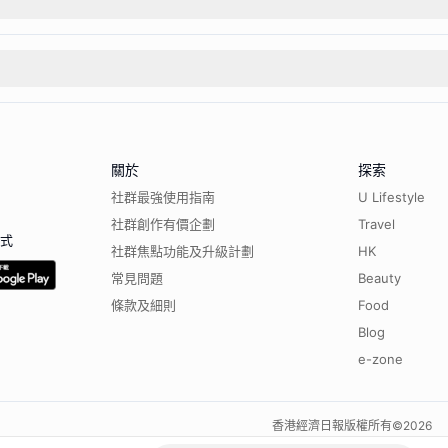
關於
探索
社群最強使用指南
U Lifestyle
社群創作有價企劃
Travel
程式
社群焦點功能及升級計劃
HK
常見問題
Beauty
條款及細則
Food
Blog
e-zone
香港經濟日報版權所有©
2026