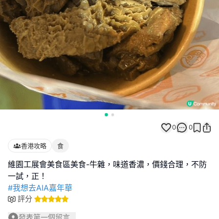
0
0
香港攻略
食
維園工展會美食區美食-牛雜，味道香濃，價錢合理，不防
#我想去AIA嘉年華
評分
發表第一個留言...