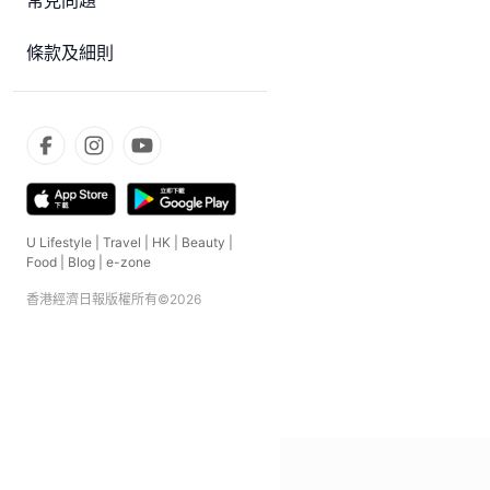
常見問題
條款及細則
U Lifestyle
|
Travel
|
HK
|
Beauty
|
Food
|
Blog
|
e-zone
香港經濟日報版權所有©
2026