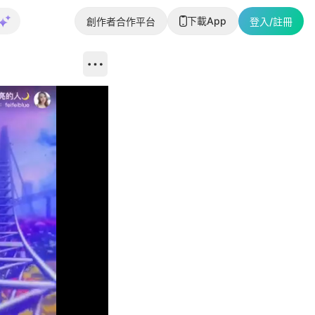
下載App
創作者合作平台
登入/註冊