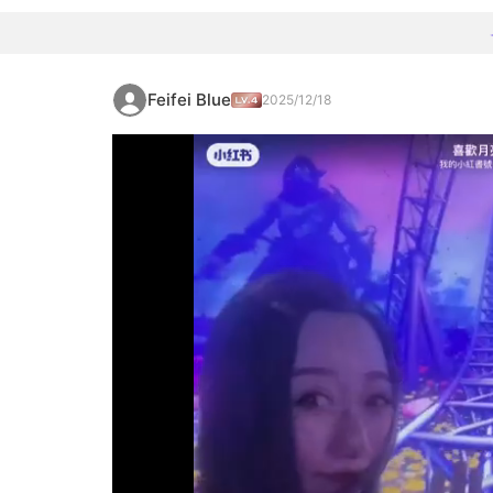
Feifei Blue
2025/12/18