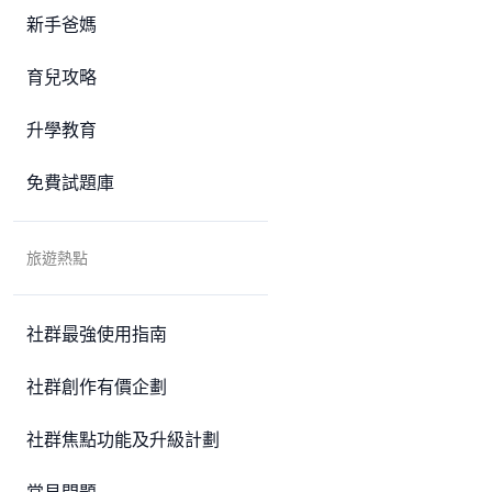
新手爸媽
育兒攻略
升學教育
免費試題庫
旅遊熱點
社群最強使用指南
社群創作有價企劃
社群焦點功能及升級計劃