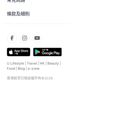
常見問題
條款及細則
U Lifestyle
|
Travel
|
HK
|
Beauty
|
Food
|
Blog
|
e-zone
香港經濟日報版權所有©
2026