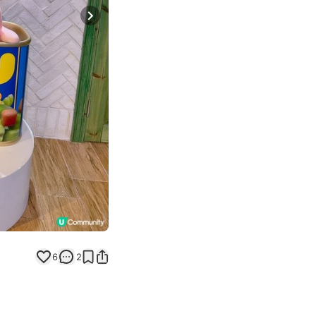
Next slide
6
2