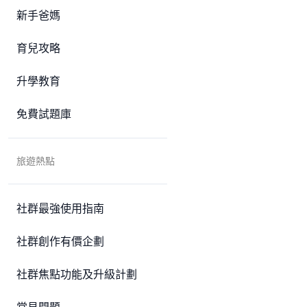
新手爸媽
育兒攻略
升學教育
免費試題庫
旅遊熱點
社群最強使用指南
社群創作有價企劃
社群焦點功能及升級計劃