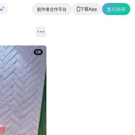
下載App
創作者合作平台
登入/註冊
1
/
6