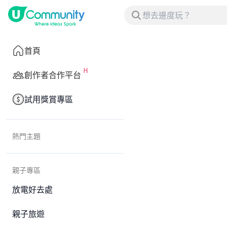
首頁
創作者合作平台
試用獎賞專區
熱門主題
親子專區
放電好去處
親子旅遊