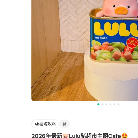
香港攻略
食
2026年最新🐷Lulu豬超市主題Cafe😍