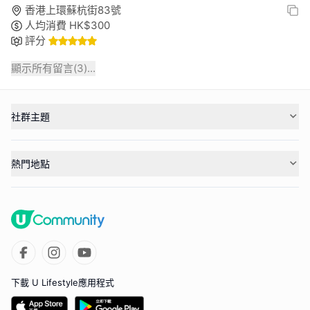
香港上環蘇杭街83號
人均消費
HK$
300
評分
顯示所有留言(
3
)...
社群主題
熱門地點
下載 U Lifestyle應用程式