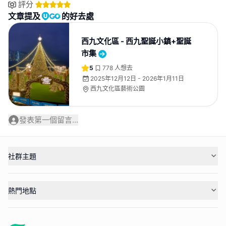
評分
文章提及
的好去處
西九文化區 - 西九聖誕小鎮+聖誕
市集
5
778
人想去
2025年12月12日 - 2026年1月11日
西九文化區藝術公園
發表第一個留言...
社群主題
熱門地點