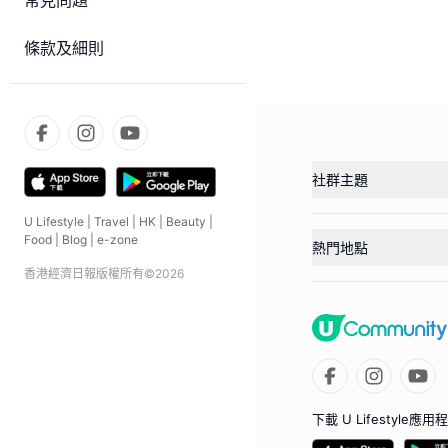
常見問題
條款及細則
社群主題
U Lifestyle
|
Travel
|
HK
|
Beauty
|
Food
|
Blog
|
e-zone
熱門地點
香港經濟日報版權所有©
2026
下載 U Lifestyle應用