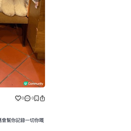
Next slide
0
0
媽會幫你記錄一切你嘅