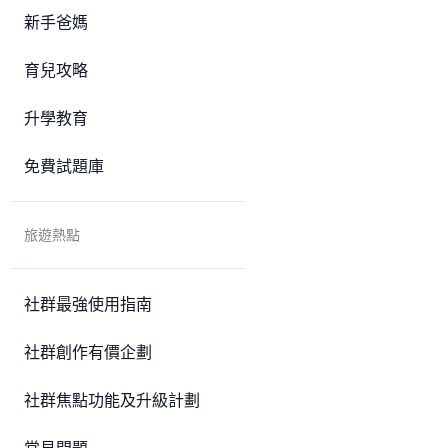
新手爸媽
育兒攻略
升學教育
免費試題庫
旅遊熱點
社群最強使用指南
社群創作有價企劃
社群焦點功能及升級計劃