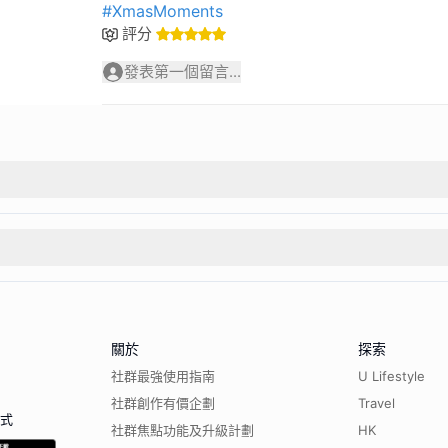
#XmasMoments
評分
發表第一個留言...
關於
探索
社群最強使用指南
U Lifestyle
社群創作有價企劃
Travel
程式
社群焦點功能及升級計劃
HK