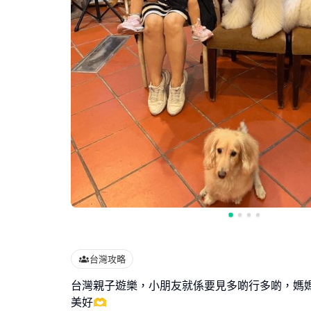
台灣攻略
台灣親子遊樂，小朋友就係要見多啲行多啲，媽