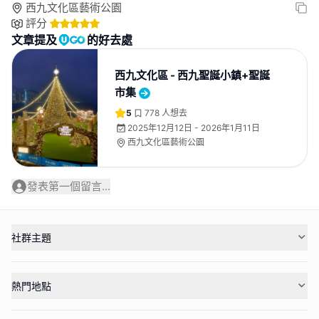
西九文化區藝術公園
評分
文章提及
的好去處
西九文化區 - 西九聖誕小鎮+聖誕
市集
5
778
人想去
2025年12月12日 - 2026年1月11日
西九文化區藝術公園
發表第一個留言...
社群主題
熱門地點