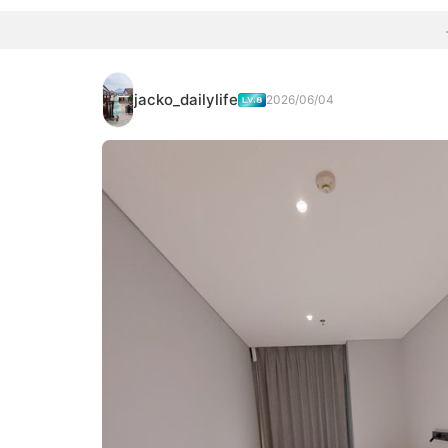
jacko_dailylife
2026/06/04