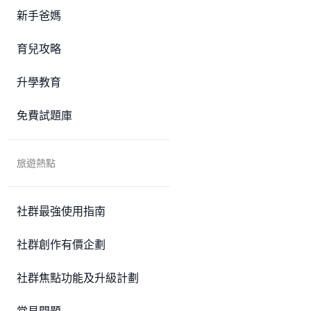
新手爸媽
育兒攻略
升學教育
免費試題庫
旅遊熱點
社群最強使用指南
社群創作有價企劃
社群焦點功能及升級計劃