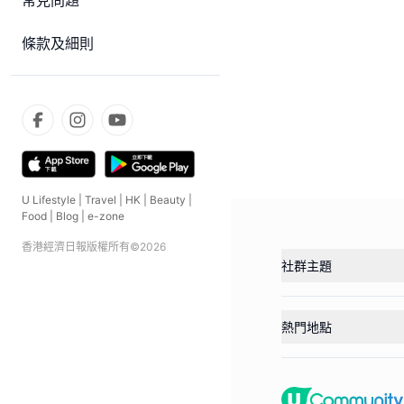
常見問題
條款及細則
U Lifestyle
|
Travel
|
HK
|
Beauty
|
Food
|
Blog
|
e-zone
香港經濟日報版權所有©
2026
社群主題
熱門地點