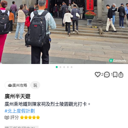
2
1
廣州攻略
玩
廣州半天遊
#北上度假計劃
評分