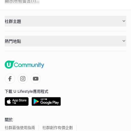
顯示所有留言(
1
)...
社群主題
熱門地點
下載 U Lifestyle應用程式
關於
社群最強使用指南
社群創作有價企劃