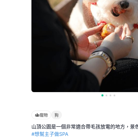
寵物
狗
#想幫主子做SPA