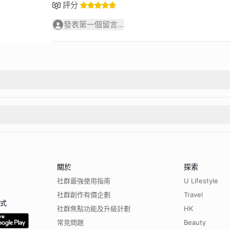
評分
發表第一個留言...
關於
探索
社群最強使用指南
U Lifestyle
社群創作有價企劃
Travel
程式
社群焦點功能及升級計劃
HK
常見問題
Beauty