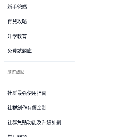
新手爸媽
育兒攻略
升學教育
免費試題庫
旅遊熱點
社群最強使用指南
社群創作有價企劃
社群焦點功能及升級計劃