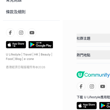
常見問題
條款及細則
社群主題
U Lifestyle
|
Travel
|
HK
|
Beauty
|
熱門地點
Food
|
Blog
|
e-zone
香港經濟日報版權所有©
2026
下載 U Lifestyle應用