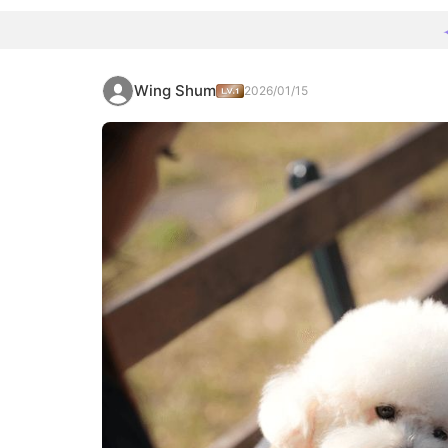
Wing Shum
2026/01/15