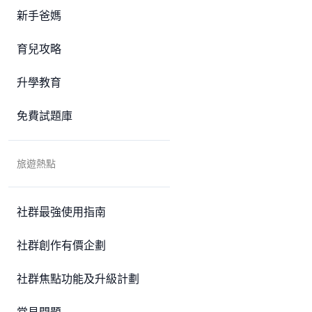
新手爸媽
育兒攻略
升學教育
免費試題庫
旅遊熱點
社群最強使用指南
社群創作有價企劃
社群焦點功能及升級計劃