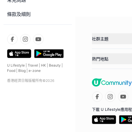
常見問題
條款及細則
社群主題
熱門地點
U Lifestyle
|
Travel
|
HK
|
Beauty
|
Food
|
Blog
|
e-zone
香港經濟日報版權所有©
2026
下載 U Lifestyle應用