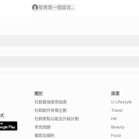
發表第一個留言...
關於
探索
社群最強使用指南
U Lifestyle
社群創作有價企劃
Travel
程式
社群焦點功能及升級計劃
HK
常見問題
Beauty
條款及細則
Food