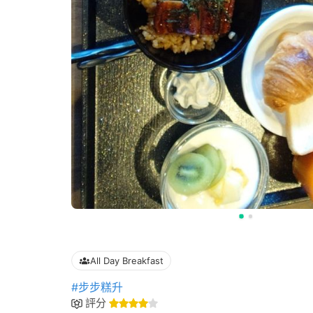
All Day Breakfast
#步步糕升
評分