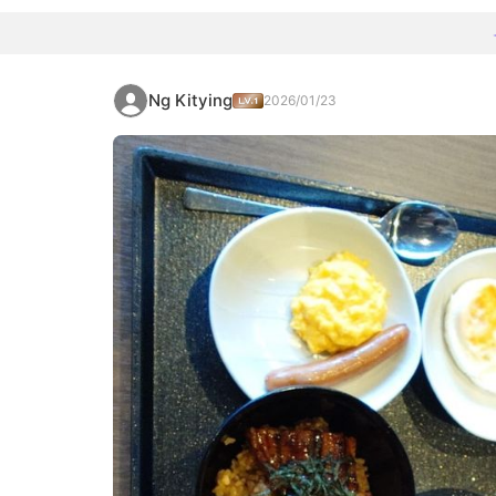
Ng Kitying
2026/01/23