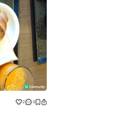
Next slide
返回帖文
2
0