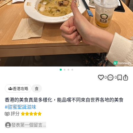
0
0
香港攻略
食
#甜蜜聖誕滋味
評分
發表第一個留言...