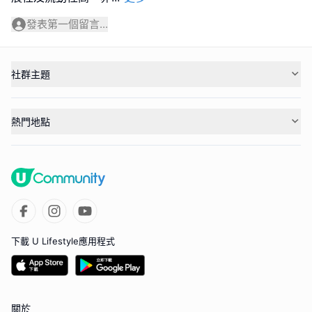
發表第一個留言...
社群主題
熱門地點
下載 U Lifestyle應用程式
關於