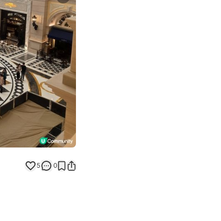
Next slide
返回帖文
5
0