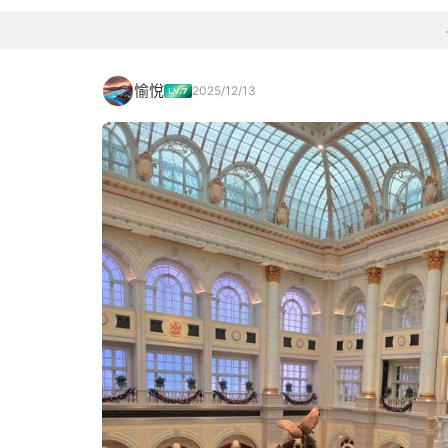
愉悅
2025/12/13