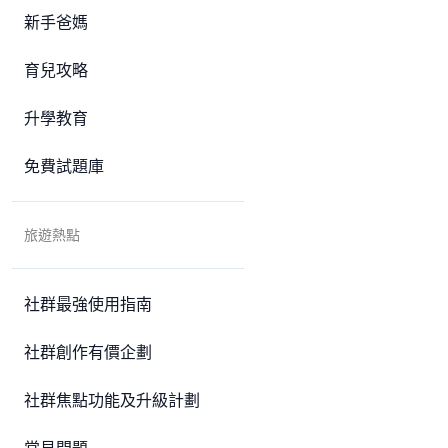
新手爸媽
育兒攻略
升學教育
免費試題庫
旅遊熱點
社群最強使用指南
社群創作有價企劃
社群焦點功能及升級計劃