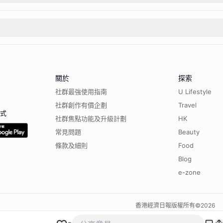
關於
探索
社群最強使用指南
U Lifestyle
社群創作有價企劃
Travel
程式
社群焦點功能及升級計劃
HK
常見問題
Beauty
條款及細則
Food
Blog
e-zone
香港經濟日報版權所有©
2026