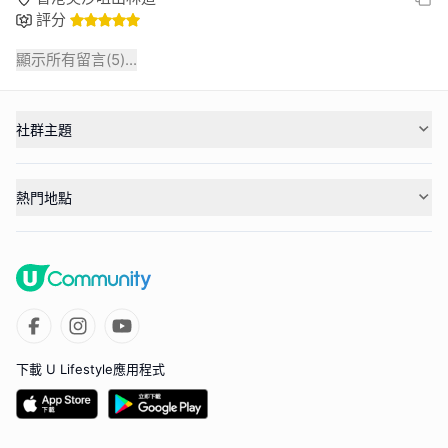
評分
顯示所有留言(
5
)...
社群主題
熱門地點
下載 U Lifestyle應用程式