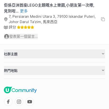
佢係亞洲首座LEGO主題嘅水上樂園,小朋友第一次嚟,
見到咁
...
更多
7, Persiaran Medini Utara 3, 79100 Iskandar Puteri,
Johor Darul Ta'zim, 馬來西亞
評分
發表第一個留言...
社群主題
熱門地點