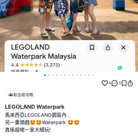
4
0
新加坡攻略
LEGOLAND Waterpark
馬來西亞LEGOLAND園區內 ,
另一重頭戲🤩🤩Waterpark 🤩🤩
真係超啱一家大細玩!