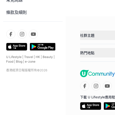
常見問題
條款及細則
社群主題
熱門地點
U Lifestyle
|
Travel
|
HK
|
Beauty
|
Food
|
Blog
|
e-zone
香港經濟日報版權所有©
2026
下載 U Lifestyle應用