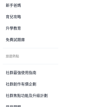
新手爸媽
育兒攻略
升學教育
免費試題庫
旅遊熱點
社群最強使用指南
社群創作有價企劃
社群焦點功能及升級計劃