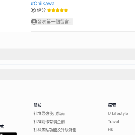
#Chiikawa
評分
發表第一個留言...
關於
探索
社群最強使用指南
U Lifestyle
社群創作有價企劃
Travel
程式
社群焦點功能及升級計劃
HK