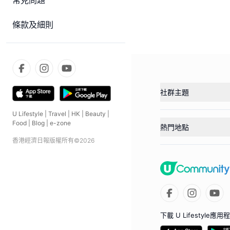
常見問題
條款及細則
社群主題
U Lifestyle
|
Travel
|
HK
|
Beauty
|
Food
|
Blog
|
e-zone
熱門地點
香港經濟日報版權所有©
2026
下載 U Lifestyle應用