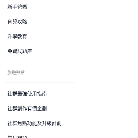
新手爸媽
育兒攻略
升學教育
免費試題庫
旅遊熱點
社群最強使用指南
社群創作有價企劃
社群焦點功能及升級計劃