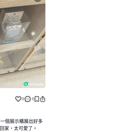
Next slide
0
0
有一個展示櫃展出好多