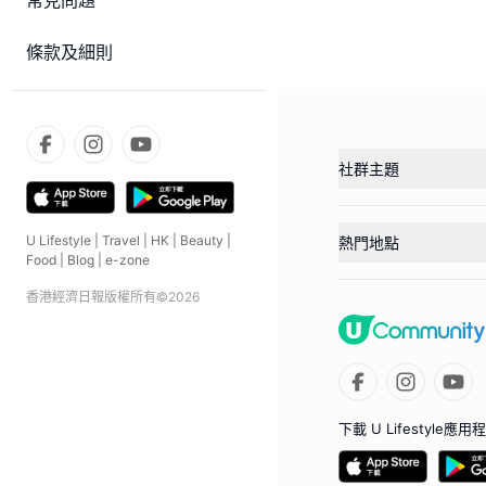
常見問題
條款及細則
社群主題
U Lifestyle
|
Travel
|
HK
|
Beauty
|
熱門地點
Food
|
Blog
|
e-zone
香港經濟日報版權所有©
2026
下載 U Lifestyle應用