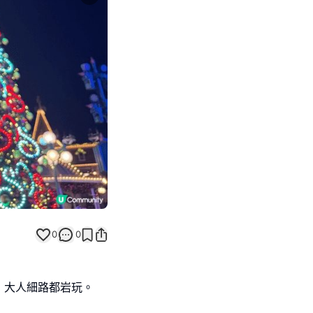
Next slide
返回帖文
0
0