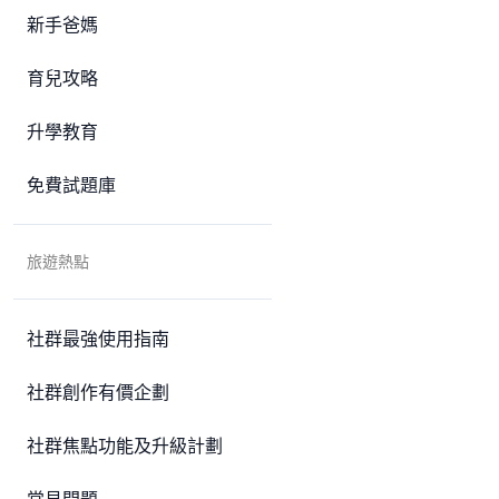
新手爸媽
育兒攻略
升學教育
免費試題庫
旅遊熱點
社群最強使用指南
社群創作有價企劃
社群焦點功能及升級計劃