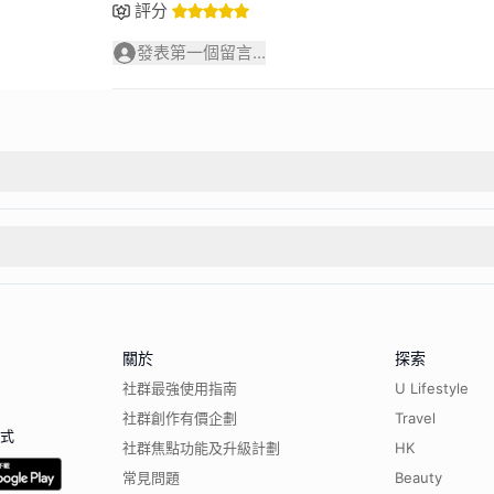
評分
發表第一個留言...
關於
探索
社群最強使用指南
U Lifestyle
社群創作有價企劃
Travel
程式
社群焦點功能及升級計劃
HK
常見問題
Beauty