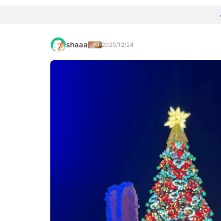
shaaa
2025/12/24