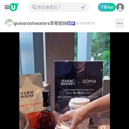
下載App
grassrootseaters草根姐妹
2024/08/30