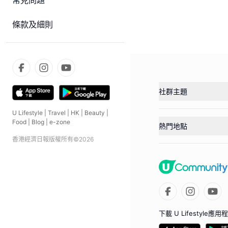
常見問題
條款及細則
社群主題
U Lifestyle
|
Travel
|
HK
|
Beauty
|
Food
|
Blog
|
e-zone
熱門地點
香港經濟日報版權所有©
2026
下載 U Lifestyle應用