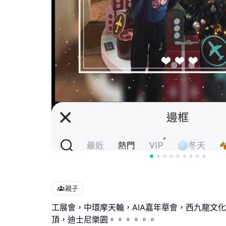
親子
工展會，中環摩天輪，AIA嘉年華會，西九龍文