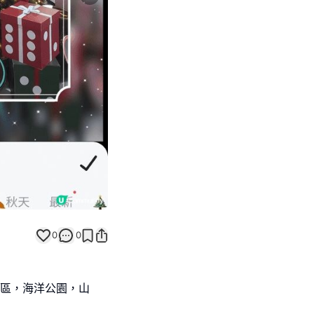
Next slide
0
0
化區，海洋公園，山