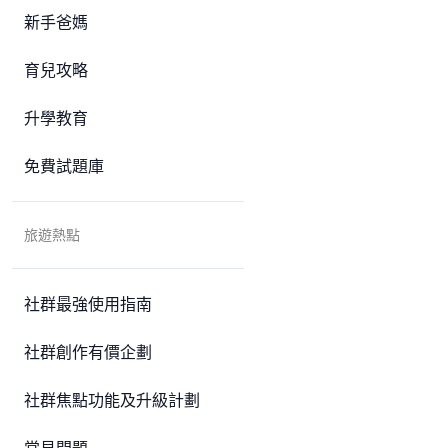
新手爸媽
育兒攻略
升學教育
免費試題庫
旅遊熱點
社群最強使用指南
社群創作有價企劃
社群焦點功能及升級計劃