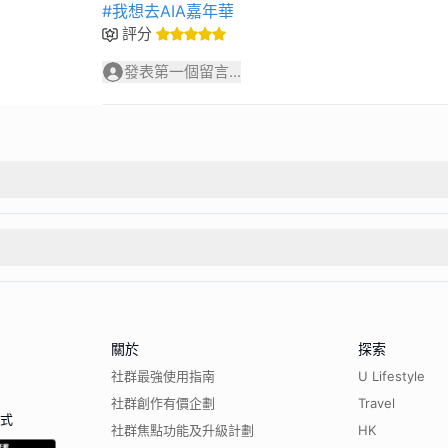
#我想去AIA嘉年華
評分
發表第一個留言...
關於
探索
社群最強使用指南
U Lifestyle
社群創作有價企劃
Travel
程式
社群焦點功能及升級計劃
HK