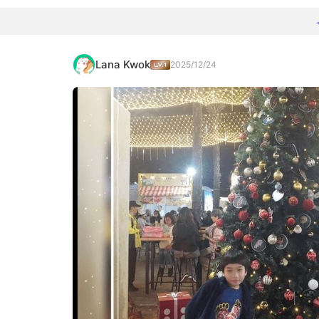
Lana Kwok
2025/12/24