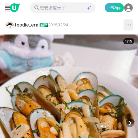
下載App
foodie_erai
2025/12/24
1
/
19
Next