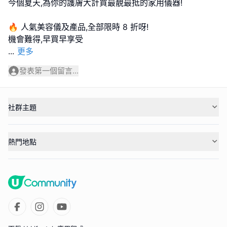
今個夏天,為你的護膚大計買最靚最抵的家用儀器!
🔥 人氣美容儀及產品,全部限時 8 折呀!
...
更多
發表第一個留言...
社群主題
熱門地點