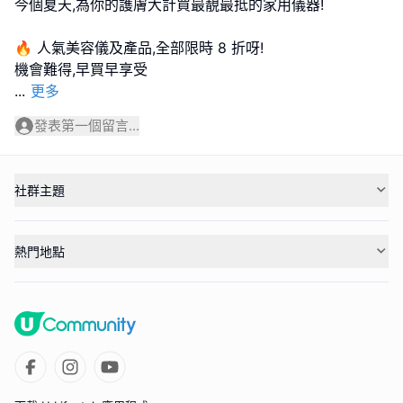
今個夏天,為你的護膚大計買最靚最抵的家用儀器!
🔥 人氣美容儀及產品,全部限時 8 折呀!
...
更多
發表第一個留言...
社群主題
熱門地點