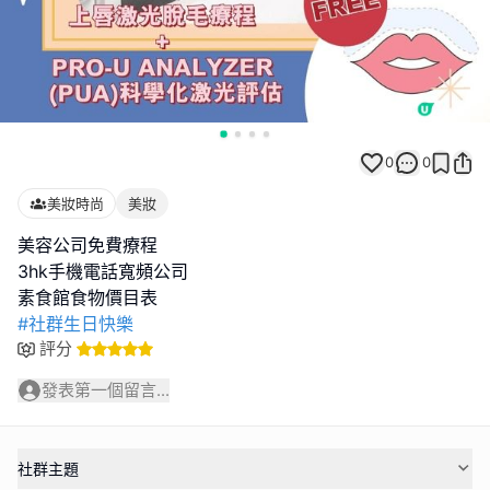
0
0
美妝時尚
美妝
美容公司免費療程
3hk手機電話寬頻公司
#社群生日快樂
評分
發表第一個留言...
社群主題