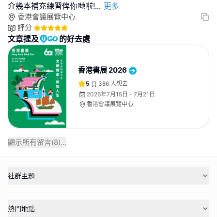
介幾本補充練習俾你哋啦!
...
更多
香港會議展覽中心
評分
文章提及
的好去處
香港書展 2026
5
386
人想去
2026年7月15日 - 7月21日
香港會議展覽中心
顯示所有留言(
8
)...
社群主題
熱門地點