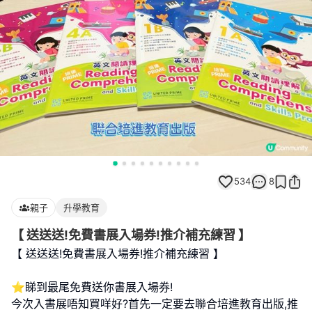
534
8
親子
升學教育
【 送送送!免費書展入場券!推介補充練習 】
【 送送送!免費書展入場券!推介補充練習 】
⭐️睇到最尾免費送你書展入場券!
今次入書展唔知買咩好?首先一定要去聯合培進教育出版,推