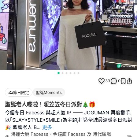
39
0
節日限定
聖誕Moments
聖誕老人嚟啦！暖笠笠冬日派對🎄🎁
今個冬日 Facesss 與超人氣 IP —— JOGUMAN 再度攜手,
以｢SLAY•STYLE•SMILE｣為主題,打造全城最溫暖冬日派對
🎉 聖誕老人 B
...
更多
海運大廈 Facesss、金鐘廊 Facesss 及 時代廣場