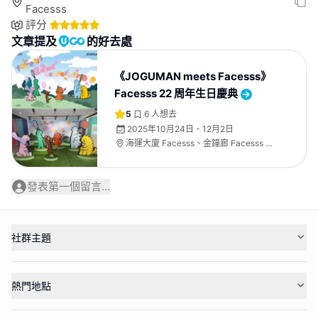
Facesss
評分
文章提及
的好去處
《JOGUMAN meets Facesss》
Facesss 22 周年生日慶典
5
6
人想去
2025年10月24日 - 12月2日
海運大廈 Facesss、金鐘廊 Facesss 及
時代廣場 Facesss
發表第一個留言...
社群主題
熱門地點