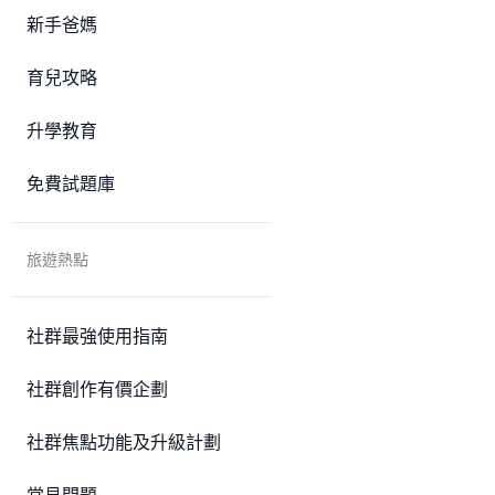
新手爸媽
育兒攻略
升學教育
免費試題庫
旅遊熱點
社群最強使用指南
社群創作有價企劃
社群焦點功能及升級計劃