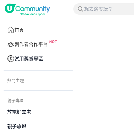
首頁
創作者合作平台
試用獎賞專區
熱門主題
親子專區
放電好去處
親子旅遊