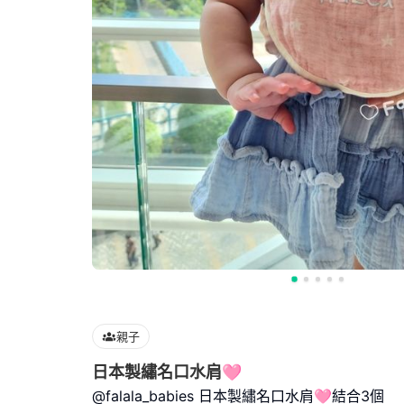
親子
日本製繡名口水肩🩷
@falala_babies 日本製繡名口水肩🩷結合3個