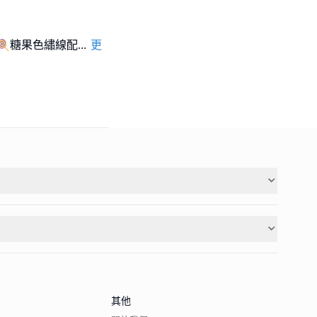
🍭糖果色繡線配
...
更
其他