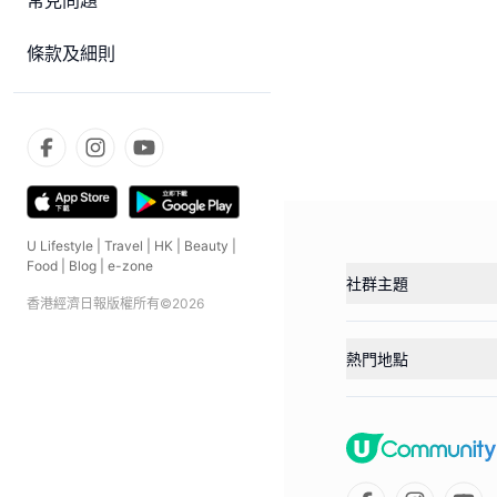
常見問題
條款及細則
U Lifestyle
|
Travel
|
HK
|
Beauty
|
Food
|
Blog
|
e-zone
社群主題
香港經濟日報版權所有©
2026
熱門地點