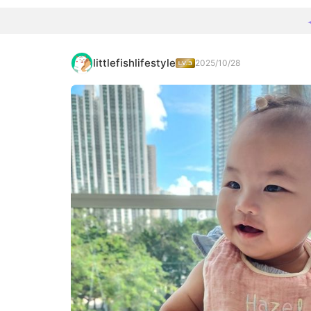
littlefishlifestyle
2025/10/28