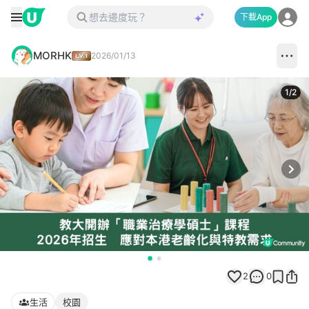
下載App
MORHK
2026/01/13
1
/
2
Next
2
0
生活
校園