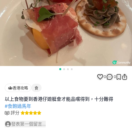
0
0
香港攻略
食
#食飽過馬年
評分
發表第一個留言...