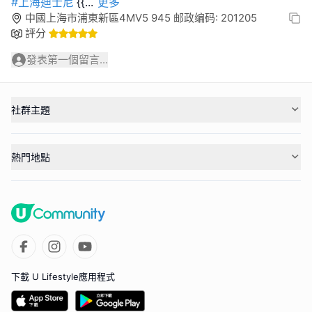
#上海迪士尼
{{
...
更多
中國上海市浦東新區4MV5 945 邮政编码: 201205
評分
發表第一個留言...
社群主題
熱門地點
下載 U Lifestyle應用程式