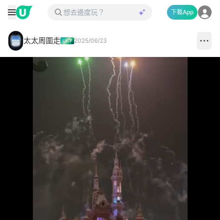
下載App
太太周圍走
2025/06/23