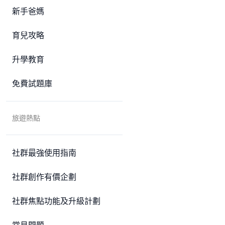
新手爸媽
育兒攻略
升學教育
免費試題庫
旅遊熱點
社群最強使用指南
社群創作有價企劃
社群焦點功能及升級計劃