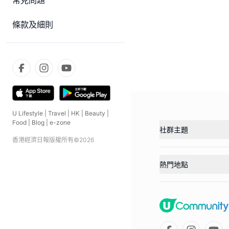
常見問題
條款及細則
U Lifestyle
|
Travel
|
HK
|
Beauty
|
Food
|
Blog
|
e-zone
社群主題
香港經濟日報版權所有©
2026
熱門地點