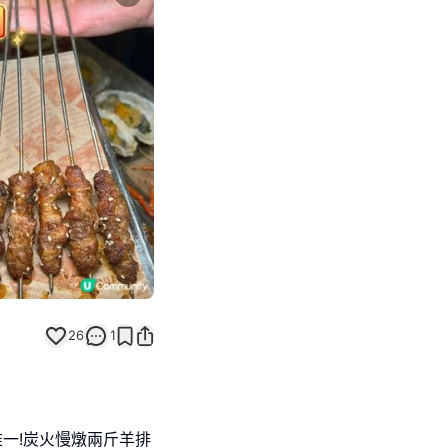
Next slide
26
1
唯一!炭火慢燉兩斤羊排