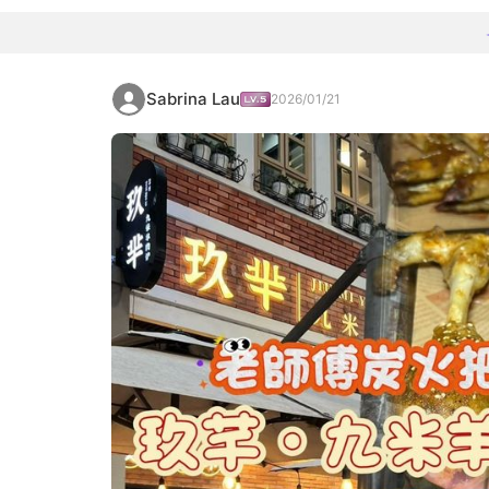
Sabrina Lau
2026/01/21