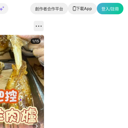
下載App
創作者合作平台
登入/註冊
1
/
15