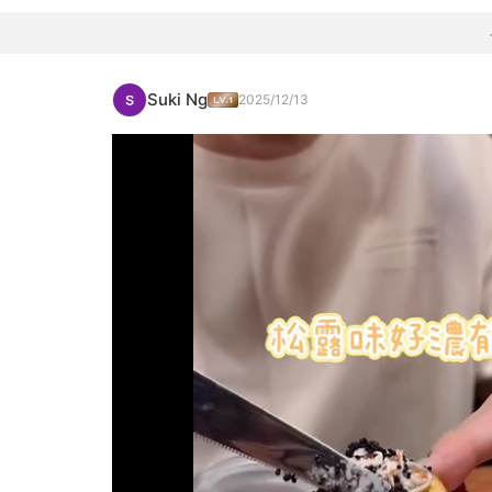
Suki Ng
2025/12/13