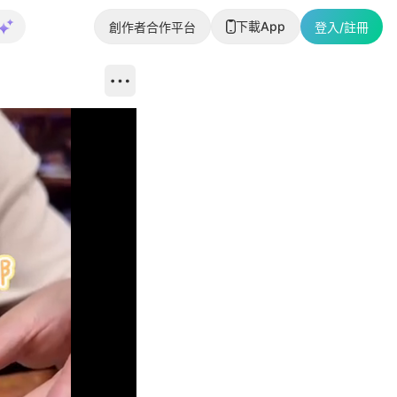
下載App
創作者合作平台
登入/註冊