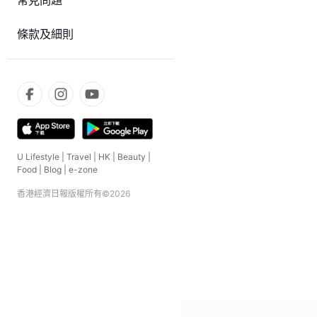
常見問題
條款及細則
U Lifestyle
|
Travel
|
HK
|
Beauty
|
Food
|
Blog
|
e-zone
香港經濟日報版權所有©
2026