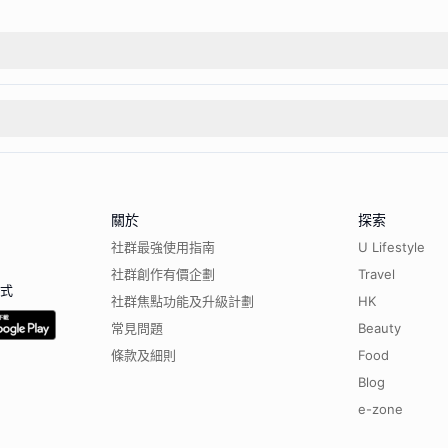
關於
探索
社群最強使用指南
U Lifestyle
社群創作有價企劃
Travel
程式
社群焦點功能及升級計劃
HK
常見問題
Beauty
條款及細則
Food
Blog
e-zone