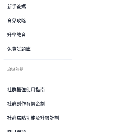
新手爸媽
育兒攻略
升學教育
免費試題庫
旅遊熱點
社群最強使用指南
社群創作有價企劃
社群焦點功能及升級計劃