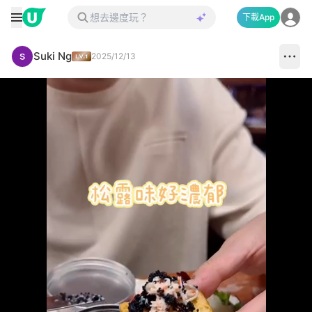
下載App
Suki Ng
2025/12/13