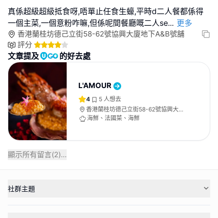
真係超級超級抵食呀,唔單止任食生蠔,平時d二人餐都係得
一個主菜,一個意粉咋嘛,但係呢間餐廳嘅二人se
...
更多
香港蘭桂坊德己立街58-62號協興大廈地下A&B號舖
評分
文章提及
的好去處
L'AMOUR
4
5
人想去
香港蘭桂坊德己立街58-62號協興大廈
地下A&B號舖
海鮮、法國菜、海鮮
顯示所有留言(
2
)...
社群主題