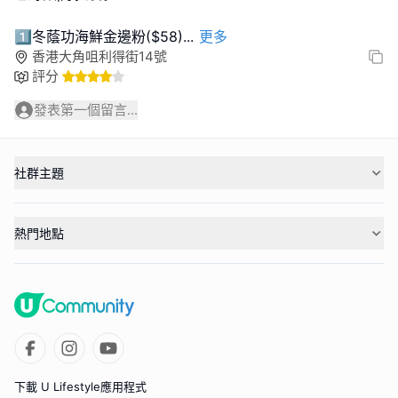
1️⃣冬蔭功海鮮金邊粉($58)
...
更多
香港大角咀利得街14號
評分
發表第一個留言...
社群主題
熱門地點
下載 U Lifestyle應用程式