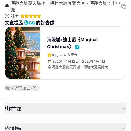
海運大廈露天廣場、海運大廈展覽大堂、海運大廈地下中
庭
評分
文章提及
的好去處
海港城x迪士尼《Magical
Christmas》
5
734
人想去
2025年11月12日 - 2026年1月4日
海運大廈露天廣場、海運大廈展覽大
堂、海運大廈地下中庭
顯示所有留言(
2
)...
社群主題
熱門地點