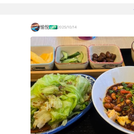
愉悅
2025/10/14