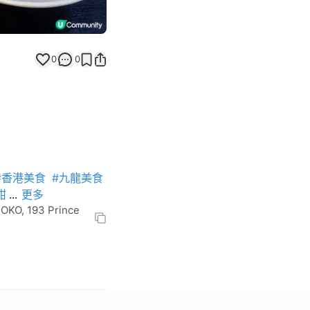
0
0
#香港美食
#九龍美食
甜
...
更多
O, 193 Prince