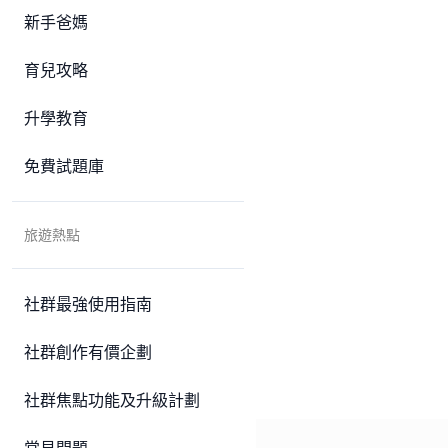
新手爸媽
育兒攻略
升學教育
免費試題庫
旅遊熱點
社群最強使用指南
社群創作有價企劃
社群焦點功能及升級計劃