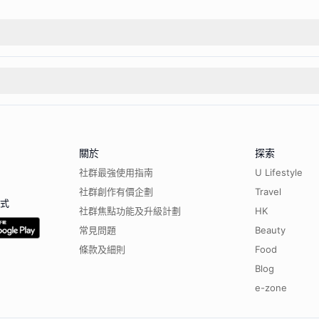
關於
探索
社群最強使用指南
U Lifestyle
社群創作有價企劃
Travel
程式
社群焦點功能及升級計劃
HK
常見問題
Beauty
條款及細則
Food
Blog
e-zone