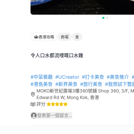
香港攻略
商場
食
令人口水都流哩嘅口水雞
#中菜餐廳
#UCreator
#打卡美食
#美食推介
#港島美食
#新界美食
#旅行美食
#我想試下整
MOKO新世紀廣場3樓360號舖 Shop 360, 3/F, MOK
Edward Rd W, Mong Kok, 香港
評分
發表第一個留言...