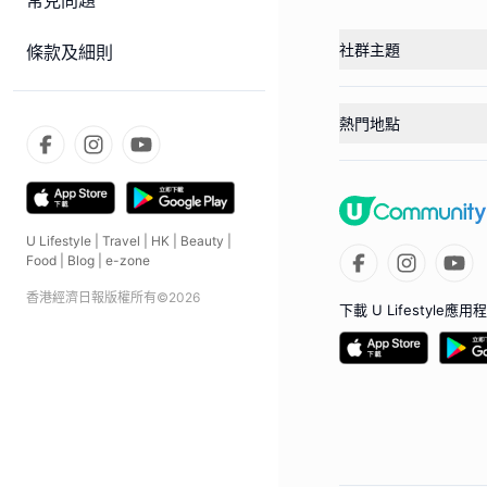
常見問題
社群主題
條款及細則
熱門地點
U Lifestyle
|
Travel
|
HK
|
Beauty
|
Food
|
Blog
|
e-zone
香港經濟日報版權所有©
2026
下載 U Lifestyle應用