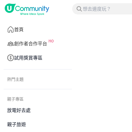
首頁
創作者合作平台
試用獎賞專區
熱門主題
親子專區
放電好去處
親子旅遊