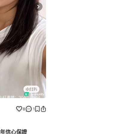
Next slide
8
1
5年信心保證