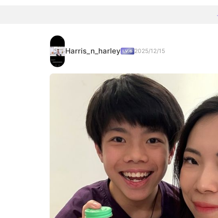
Harris_n_harley
2025/12/15