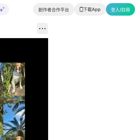
下載App
創作者合作平台
登入/註冊