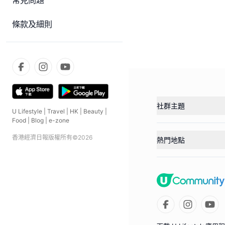
常見問題
條款及細則
社群主題
U Lifestyle
|
Travel
|
HK
|
Beauty
|
Food
|
Blog
|
e-zone
香港經濟日報版權所有©
2026
熱門地點