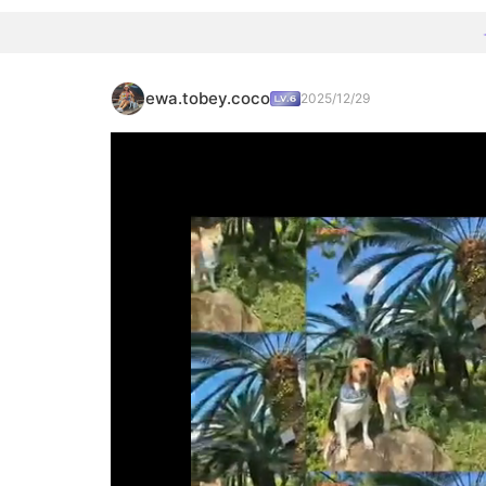
ewa.tobey.coco
2025/12/29