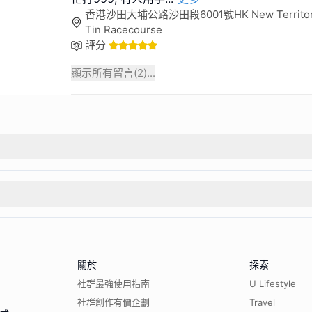
香港沙田大埔公路沙田段6001號HK New Territories
Tin Racecourse
評分
顯示所有留言(
2
)...
關於
探索
社群最強使用指南
U Lifestyle
社群創作有價企劃
Travel