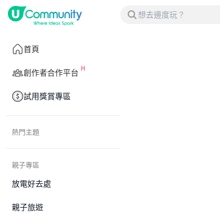
首頁
創作者合作平台
試用獎賞專區
熱門主題
親子專區
放電好去處
親子旅遊