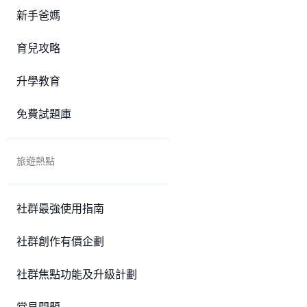
新手爸媽
育兒攻略
升學教育
免費試題庫
旅遊熱點
社群最強使用指南
社群創作有價企劃
社群焦點功能及升級計劃