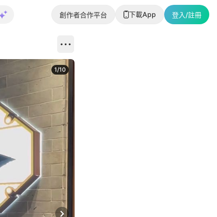
下載App
創作者合作平台
登入/註冊
1
/
10