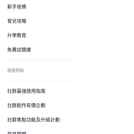
新手爸媽
育兒攻略
升學教育
免費試題庫
旅遊熱點
社群最強使用指南
社群創作有價企劃
社群焦點功能及升級計劃