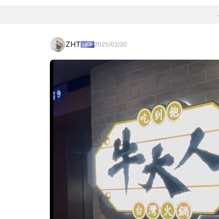
ZHT
2025/02/20