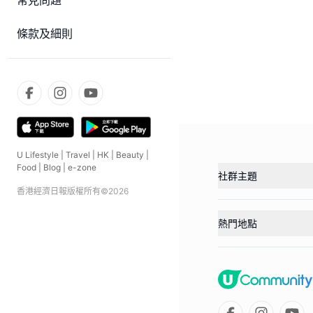
常見問題
條款及細則
U Lifestyle
|
Travel
|
HK
|
Beauty
|
Food
|
Blog
|
e-zone
社群主題
香港經濟日報版權所有©
2026
熱門地點