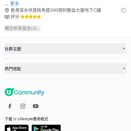
...
更多
香港深水埗荔枝角道390號利聯益大廈地下C舖
評分
顯示所有留言(
3
)...
社群主題
熱門地點
下載 U Lifestyle應用程式