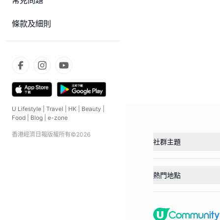
常見問題
條款及細則
U Lifestyle
|
Travel
|
HK
|
Beauty
|
Food
|
Blog
|
e-zone
香港經濟日報版權所有©
2026
社群主題
熱門地點