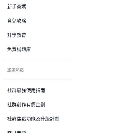
新手爸媽
育兒攻略
升學教育
免費試題庫
旅遊熱點
社群最強使用指南
社群創作有價企劃
社群焦點功能及升級計劃