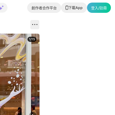
下載App
創作者合作平台
登入/註冊
1
/
15