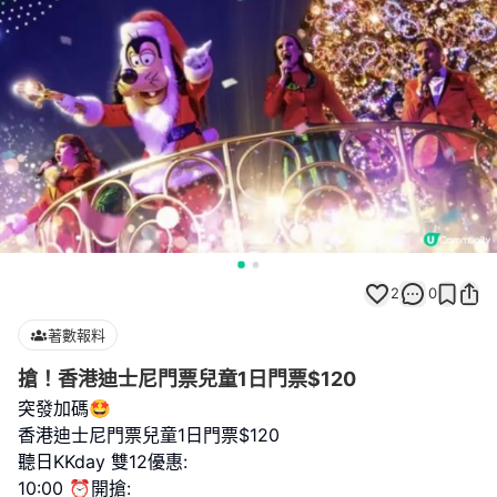
2
0
著數報料
搶！香港迪士尼門票兒童1日門票$120
突發加碼🤩
香港迪士尼門票兒童1日門票$120
聽日KKday 雙12優惠:
10:00 ⏰開搶: