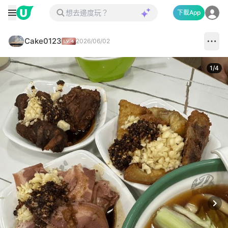
下載App
Cake0123
2026/06/02
1
/
4
Next