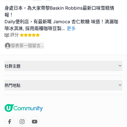
身處日本，為大家帶黎Baskin Robbins最新口味雪糕情
報！
Daily便利店，有最新嘅 Jamoca 杏仁軟糖 味道！滴漏咖
啡冰淇淋, 採用兩種咖啡豆製
...
更多
評分
發表第一個留言...
社群主題
熱門地點