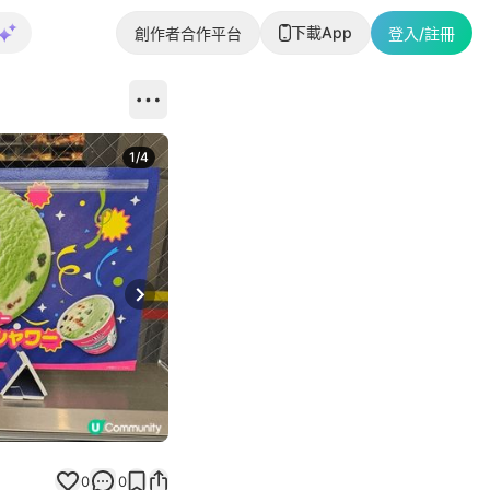
下載App
創作者合作平台
登入/註冊
1
/
4
Next slide
0
0