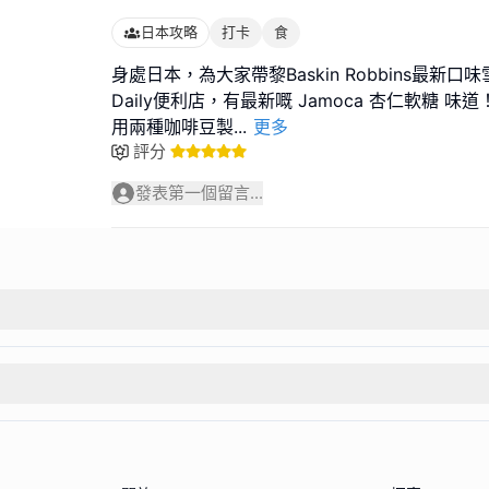
日本攻略
打卡
食
身處日本，為大家帶黎Baskin Robbins最新口
Daily便利店，有最新嘅 Jamoca 杏仁軟糖 味
用兩種咖啡豆製
...
更多
評分
發表第一個留言...