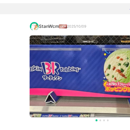
StanWcm
2025/10/09