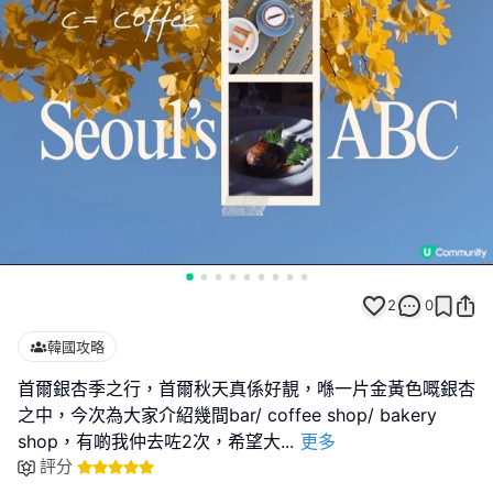
2
0
韓國攻略
首爾銀杏季之行，首爾秋天真係好靚，喺一片金黃色嘅銀杏
之中，今次為大家介紹幾間bar/ coffee shop/ bakery
shop，有啲我仲去咗2次，希望大
...
更多
評分