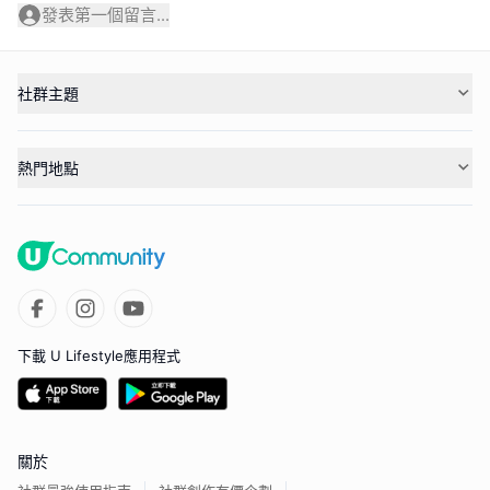
發表第一個留言...
社群主題
熱門地點
下載 U Lifestyle應用程式
關於