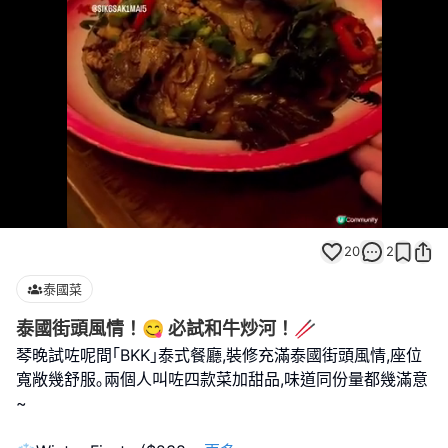
Loaded
:
Unmute
100.00%
20
2
泰國菜
泰國街頭風情！😋 必試和牛炒河！🥢
琴晚試咗呢間｢BKK｣泰式餐廳,裝修充滿泰國街頭風情,座位
寬敞幾舒服｡兩個人叫咗四款菜加甜品,味道同份量都幾滿意
~