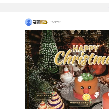
君蘭
2025/12/11