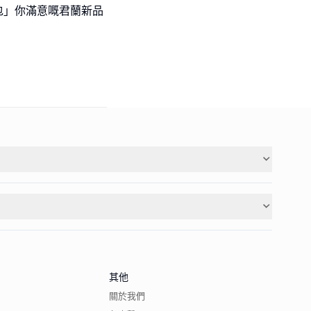
「包」你滿意嘅君蘭新品
其他
關於我們