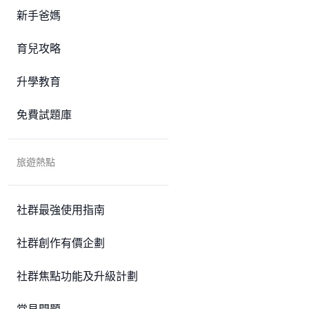
新手爸媽
育兒攻略
升學教育
免費試題庫
旅遊熱點
社群最強使用指南
社群創作有價企劃
社群焦點功能及升級計劃